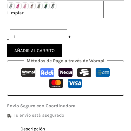
Limpiar
+
-
AÑADIR AL CARRITO
Métodos de Pago a través de Wompi
Envío Seguro con Coordinadora
Tu envío está asegurado
Descripción