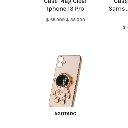
Case Mag Clear
Case
Iphone 13 Pro
Samsu
$
65.000
$
35.000
$
AGOTADO