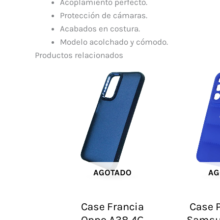
Acoplamiento perfecto.
Protección de cámaras.
Acabados en costura.
Modelo acolchado y cómodo.
Productos relacionados
AGOTADO
AG
Case Francia
Case P
Oppo A38 4G
Samsu