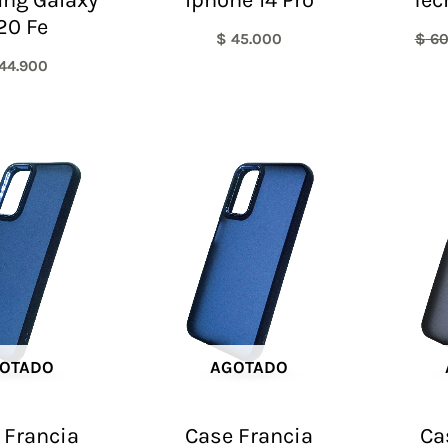
20 Fe
$
45.000
$
60
44.900
OTADO
AGOTADO
 Francia
Case Francia
Ca