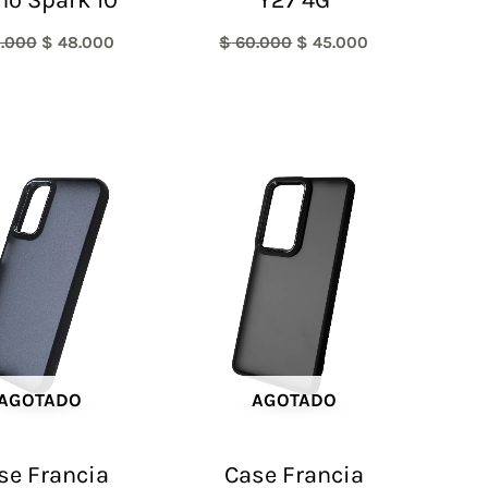
.000
$
48.000
$
60.000
$
45.000
AGOTADO
AGOTADO
se Francia
Case Francia