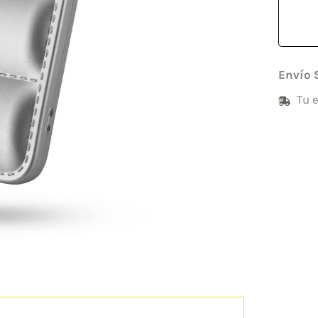
Envío 
Tu 