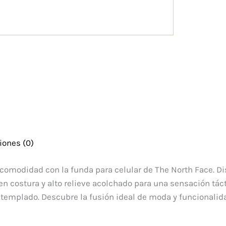
iones (0)
comodidad con la funda para celular de The North Face. Di
s en costura y alto relieve acolchado para una sensación t
 templado. Descubre la fusión ideal de moda y funcionalid