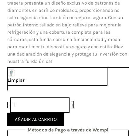
6
trasera presenta un diseño exclusivo de patrones de
Lite
diamantes en acrílico moldeado, proporcionando no
cantidad
solo elegancia sino también un agarre seguro. Con un
patrón interno tallado en bajo relieve para mejorar la
refrigeración y una cobertura completa para las
cámaras, esta funda combina funcionalidad y moda
para mantener tu dispositivo seguro y con estilo. ¡Haz
una declaración de elegancia y protege tu inversión con
nuestra funda única!
Limpiar
+
-
AÑADIR AL CARRITO
Métodos de Pago a través de Wompi