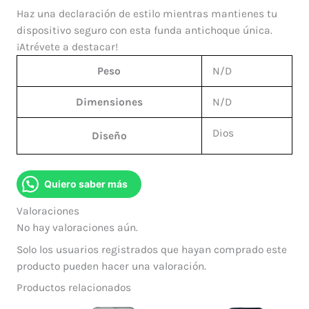
Haz una declaración de estilo mientras mantienes tu
dispositivo seguro con esta funda antichoque única.
¡Atrévete a destacar!
Peso
N/D
Dimensiones
N/D
Dios
Diseño
Quiero saber más
Valoraciones
No hay valoraciones aún.
Solo los usuarios registrados que hayan comprado este
producto pueden hacer una valoración.
Productos relacionados
El
El