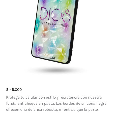
Case
$
45.000
Diamante
Protege tu celular con estilo y resistencia con nuestra
Oppo
funda antichoque en pasta. Los bordes de silicona negra
Reno
ofrecen una defensa robusta, mientras que la parte