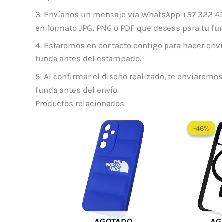
3. Envíanos un mensaje vía WhatsApp +57 322 43
en formato JPG, PNG o PDF que deseas para tu fu
4. Estaremos en contacto contigo para hacer enví
funda antes del estampado.
5. Al confirmar el diseño realizado, te enviaremos
funda antes del envío.
Productos relacionados
-46%
-46%
AGOTADO
AG