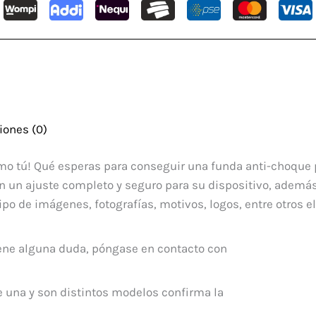
iones (0)
como tú! Qué esperas para conseguir una funda anti-choque
 un ajuste completo y seguro para su dispositivo, además
ipo de imágenes, fotografías, motivos, logos, entre otros e
tiene alguna duda, póngase en contacto con
de una y son distintos modelos confirma la