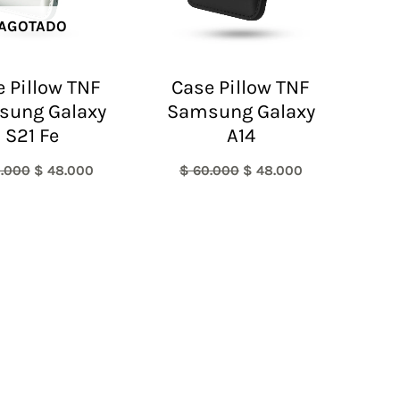
AGOTADO
 Pillow TNF
Case Pillow TNF
sung Galaxy
Samsung Galaxy
S21 Fe
A14
.000
$
48.000
$
60.000
$
48.000