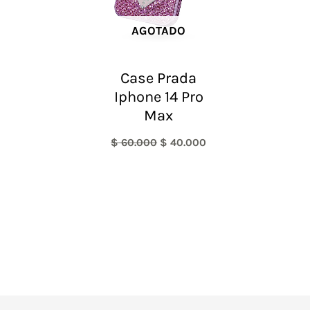
AGOTADO
Case Prada
Iphone 14 Pro
Max
$
60.000
$
40.000