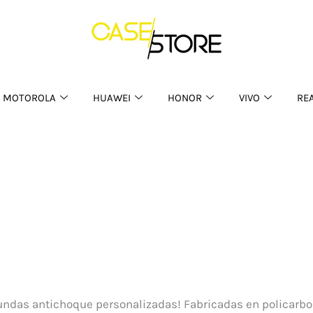
MOTOROLA
HUAWEI
HONOR
VIVO
RE
 fundas antichoque personalizadas! Fabricadas en policarb