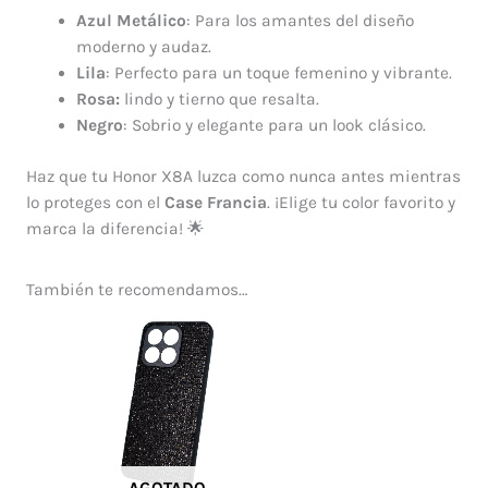
Azul Metálico
: Para los amantes del diseño
moderno y audaz.
Lila
: Perfecto para un toque femenino y vibrante.
Rosa:
lindo y tierno que resalta.
Negro
: Sobrio y elegante para un look clásico.
Haz que tu Honor X8A luzca como nunca antes mientras
lo proteges con el
Case Francia
. ¡Elige tu color favorito y
marca la diferencia! 🌟
También te recomendamos…