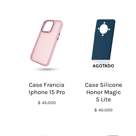
AGOTADO
Case Francia
Case Silicone
Iphone 15 Pro
Honor Magic
5 Lite
$
45.000
$
40.000
El
El