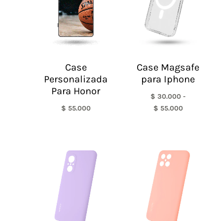
hasta
$ 55.000
Case
Case Magsafe
Personalizada
para Iphone
Para Honor
$
30.000
-
$
55.000
$
55.000