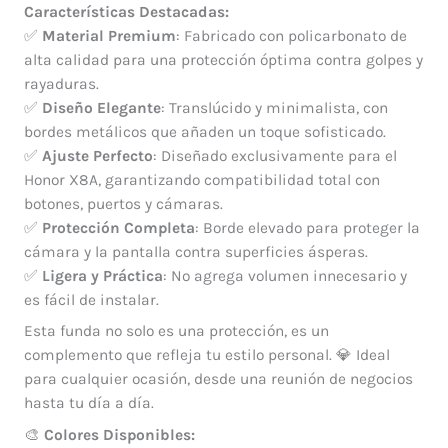
Características Destacadas:
✅
Material Premium
: Fabricado con policarbonato de
alta calidad para una protección óptima contra golpes y
rayaduras.
✅
Diseño Elegante
: Translúcido y minimalista, con
bordes metálicos que añaden un toque sofisticado.
✅
Ajuste Perfecto
: Diseñado exclusivamente para el
Honor X8A, garantizando compatibilidad total con
botones, puertos y cámaras.
✅
Protección Completa
: Borde elevado para proteger la
cámara y la pantalla contra superficies ásperas.
✅
Ligera y Práctica
: No agrega volumen innecesario y
es fácil de instalar.
Esta funda no solo es una protección, es un
complemento que refleja tu estilo personal. 💎 Ideal
para cualquier ocasión, desde una reunión de negocios
hasta tu día a día.
🎨
Colores Disponibles: