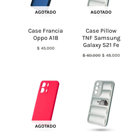
AGOTADO
AGOTADO
Case Francia
Case Pillow
Oppo A18
TNF Samsung
Galaxy S21 Fe
$
45.000
$
60.000
$
48.000
AGOTADO