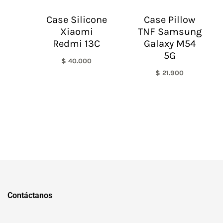
Case Silicone
Case Pillow
Xiaomi
TNF Samsung
Redmi 13C
Galaxy M54
5G
$
40.000
$
21.900
Contáctanos