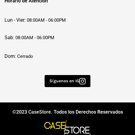
Horario de Atención
Lun - Vier:
08:00AM - 06:00PM
Sab:
08:00AM - 06:00PM
Dom:
Cerrado
Síguenos en IG
©2023
CaseStore
. Todos los Derechos Reservados