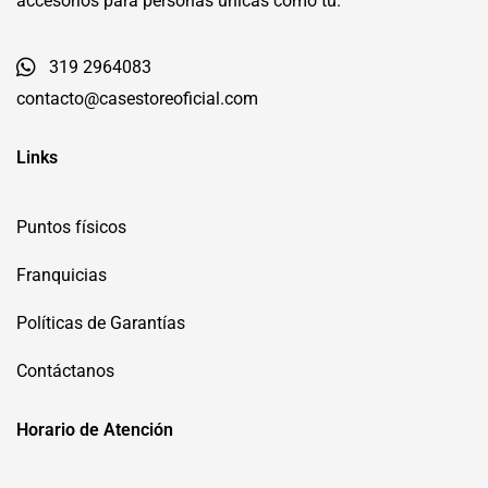
accesorios para personas únicas como tú.
319 2964083
contacto@casestoreoficial.com
Links
Puntos físicos
Franquicias
Políticas de Garantías
Contáctanos
Horario de Atención