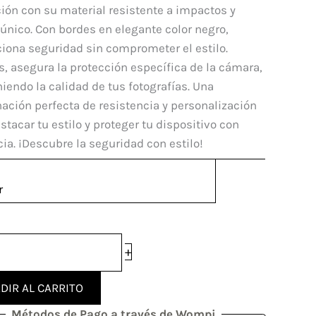
mi
ión con su material resistente a impactos y
i
único. Con bordes en elegante color negro,
iona seguridad sin comprometer el estilo.
 asegura la protección específica de la cámara,
dad
endo la calidad de tus fotografías. Una
ción perfecta de resistencia y personalización
stacar tu estilo y proteger tu dispositivo con
ia. ¡Descubre la seguridad con estilo!
r
+
DIR AL CARRITO
Métodos de Pago a través de Wompi