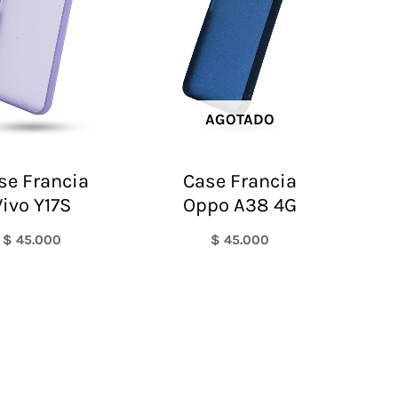
AGOTADO
se Francia
Case Francia
Vivo Y17S
Oppo A38 4G
$
45.000
$
45.000