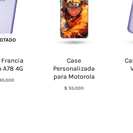
OTADO
 Francia
Case
Ca
 A78 4G
Personalizada
para Motorola
45.000
$
55.000