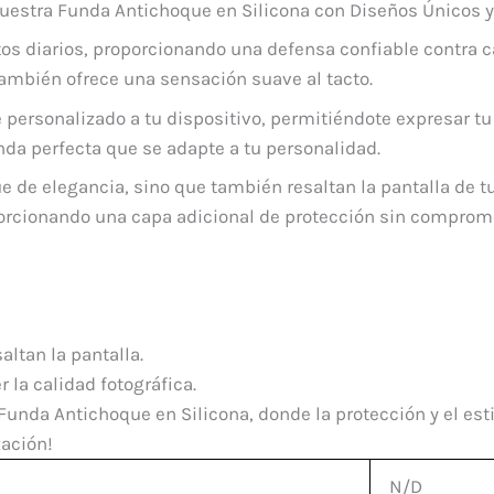
uestra Funda Antichoque en Silicona con Diseños Únicos y
os diarios, proporcionando una defensa confiable contra ca
también ofrece una sensación suave al tacto.
 personalizado a tu dispositivo, permitiéndote expresar tu 
nda perfecta que se adapte a tu personalidad.
 de elegancia, sino que también resaltan la pantalla de tu
rcionando una capa adicional de protección sin compromete
ltan la pantalla.
 la calidad fotográfica.
Funda Antichoque en Silicona, donde la protección y el est
zación!
N/D