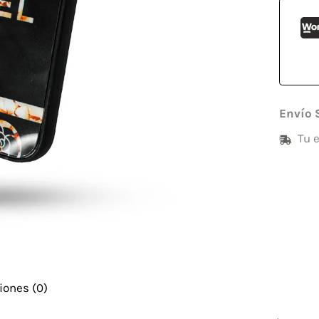
Envío 
Tu 
iones (0)