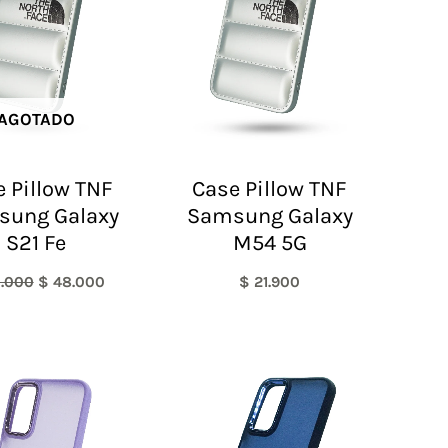
AGOTADO
 Pillow TNF
Case Pillow TNF
sung Galaxy
Samsung Galaxy
S21 Fe
M54 5G
.000
$
48.000
$
21.900