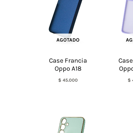
AGOTADO
AG
Case Francia
Case
Oppo A18
Oppo
$
45.000
$