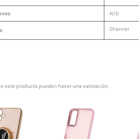
ones
N/D
Channel
o
o este producto pueden hacer una valoración.