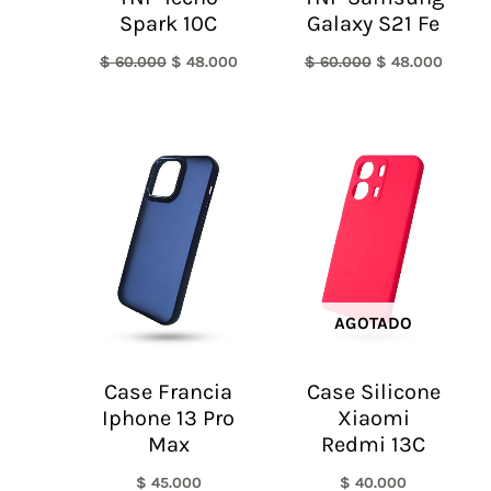
Spark 10C
Galaxy S21 Fe
$
60.000
$
48.000
$
60.000
$
48.000
AGOTADO
Case Francia
Case Silicone
Iphone 13 Pro
Xiaomi
Max
Redmi 13C
$
45.000
$
40.000