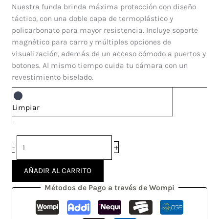
Strong
Nuestra funda brinda máxima protección con diseño
Xiaomi
táctico, con una doble capa de termoplástico y
Redmi
policarbonato para mayor resistencia. Incluye soporte
Note
magnético para carro y múltiples opciones de
11S
visualización, además de un acceso cómodo a puertos y
cantidad
botones. Al mismo tiempo cuida tu cámara con un
revestimiento biselado.
Limpiar
+
-
AÑADIR AL CARRITO
Métodos de Pago a través de Wompi