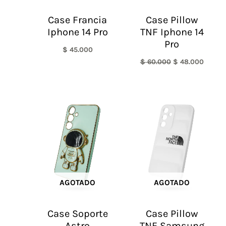
Case Francia
Case Pillow
Iphone 14 Pro
TNF Iphone 14
Pro
$
45.000
$
60.000
$
48.000
AGOTADO
AGOTADO
Case Soporte
Case Pillow
Astro
TNF Samsung