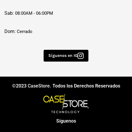
Sab:
08:00AM - 06:00PM
Dom:
Cerrado
Síguenos en IG
©2023
CaseStore
. Todos los Derechos Reservados
Síguenos