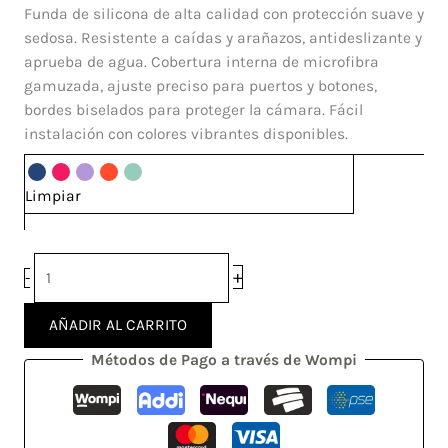
Silicone
Funda de silicona de alta calidad con protección suave y
Honor
sedosa. Resistente a caídas y arañazos, antideslizante y
50
aprueba de agua. Cobertura interna de microfibra
SE
gamuzada, ajuste preciso para puertos y botones,
cantidad
bordes biselados para proteger la cámara. Fácil
instalación con colores vibrantes disponibles.
Limpiar
+
-
AÑADIR AL CARRITO
Métodos de Pago a través de Wompi