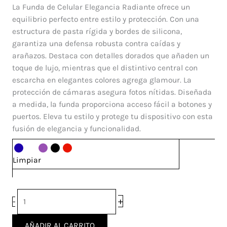
Shine
La Funda de Celular Elegancia Radiante ofrece un
Gold
equilibrio perfecto entre estilo y protección. Con una
Iphone
estructura de pasta rígida y bordes de silicona,
13
garantiza una defensa robusta contra caídas y
Pro
arañazos. Destaca con detalles dorados que añaden un
Max
toque de lujo, mientras que el distintivo central con
cantidad
escarcha en elegantes colores agrega glamour. La
protección de cámaras asegura fotos nítidas. Diseñada
a medida, la funda proporciona acceso fácil a botones y
puertos. Eleva tu estilo y protege tu dispositivo con esta
fusión de elegancia y funcionalidad.
Limpiar
+
-
AÑADIR AL CARRITO