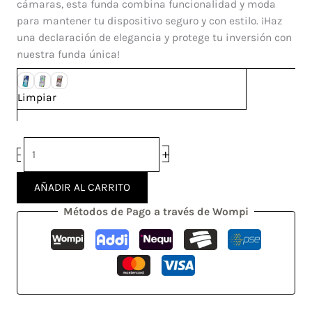
cámaras, esta funda combina funcionalidad y moda
para mantener tu dispositivo seguro y con estilo. ¡Haz
una declaración de elegancia y protege tu inversión con
nuestra funda única!
Limpiar
+
-
AÑADIR AL CARRITO
Métodos de Pago a través de Wompi