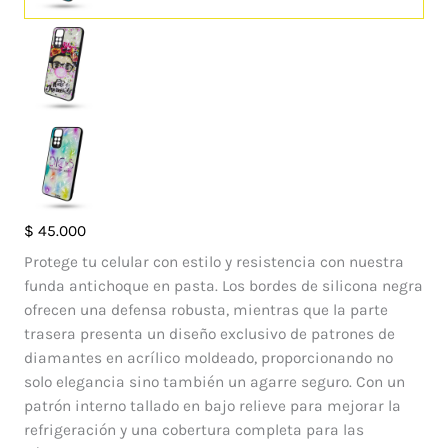
Case
$
45.000
Diamante
Protege tu celular con estilo y resistencia con nuestra
Xiaomi
funda antichoque en pasta. Los bordes de silicona negra
Redmi
ofrecen una defensa robusta, mientras que la parte
Note
trasera presenta un diseño exclusivo de patrones de
11
diamantes en acrílico moldeado, proporcionando no
cantidad
solo elegancia sino también un agarre seguro. Con un
patrón interno tallado en bajo relieve para mejorar la
refrigeración y una cobertura completa para las