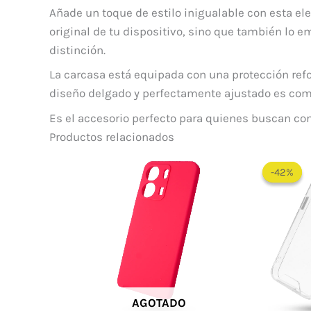
Añade un toque de estilo inigualable con esta el
original de tu dispositivo, sino que también lo 
distinción.
La carcasa está equipada con una protección ref
diseño delgado y perfectamente ajustado es compa
Es el accesorio perfecto para quienes buscan co
Productos relacionados
-42%
-42%
AGOTADO