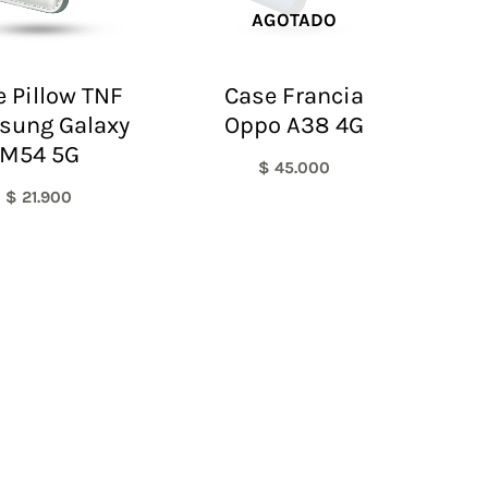
AGOTADO
 Pillow TNF
Case Francia
sung Galaxy
Oppo A38 4G
M54 5G
$
45.000
$
21.900