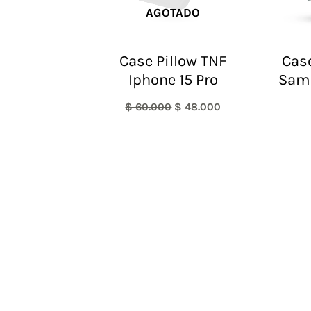
AGOTADO
Case Pillow TNF
Case
Iphone 15 Pro
Sam
$
60.000
$
48.000