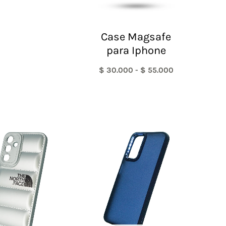
Case Magsafe
para Iphone
$
30.000
-
$
55.000