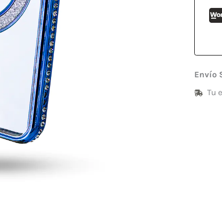
Envío 
Tu 