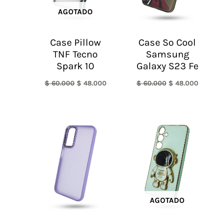
AGOTADO
Case Pillow
Case So Cool
TNF Tecno
Samsung
Spark 10
Galaxy S23 Fe
$
60.000
$
48.000
$
60.000
$
48.000
AGOTADO