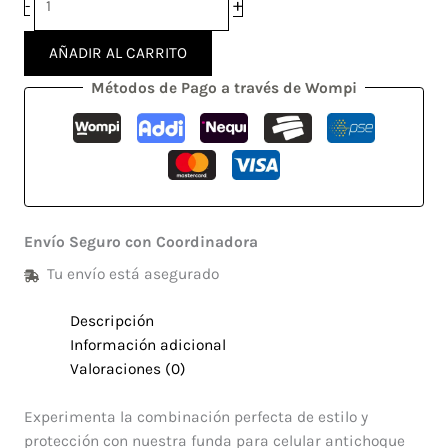
+
-
AÑADIR AL CARRITO
Métodos de Pago a través de Wompi
Envío Seguro con Coordinadora
Tu envío está asegurado
Descripción
Información adicional
Valoraciones (0)
Experimenta la combinación perfecta de estilo y
protección con nuestra funda para celular antichoque