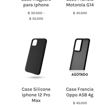
para Iphone
Motorola G14
$
30.000
-
$
45.000
$
55.000
AGOTADO
Case Silicone
Case Francia
Iphone 12 Pro
Oppo A58 4g
Max
$
45.000