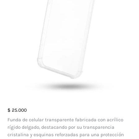
Case
$
25.000
Ghost
Funda de celular transparente fabricada con acrílico
Iphone
rígido delgado, destacando por su transparencia
11
cristalina y esquinas reforzadas para una protección