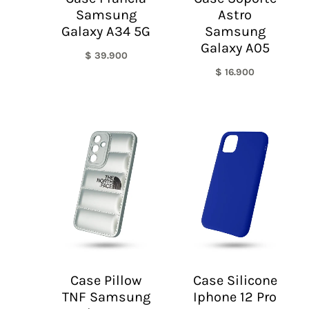
Samsung
Astro
Galaxy A34 5G
Samsung
Galaxy A05
$
39.900
$
16.900
Case Pillow
Case Silicone
TNF Samsung
Iphone 12 Pro