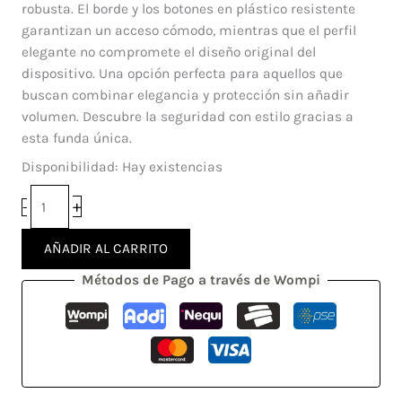
Pro
robusta. El borde y los botones en plástico resistente
Max
garantizan un acceso cómodo, mientras que el perfil
cantidad
elegante no compromete el diseño original del
dispositivo. Una opción perfecta para aquellos que
buscan combinar elegancia y protección sin añadir
volumen. Descubre la seguridad con estilo gracias a
esta funda única.
Disponibilidad:
Hay existencias
+
-
AÑADIR AL CARRITO
Métodos de Pago a través de Wompi