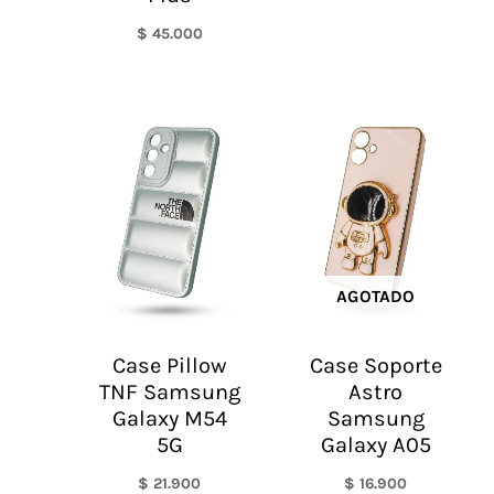
$
45.000
AGOTADO
Case Pillow
Case Soporte
TNF Samsung
Astro
Galaxy M54
Samsung
5G
Galaxy A05
$
21.900
$
16.900