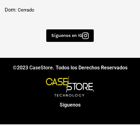
Dom:
Cerrado
Síguenos en IG
©2023
CaseStore
. Todos los Derechos Reservados
Síguenos