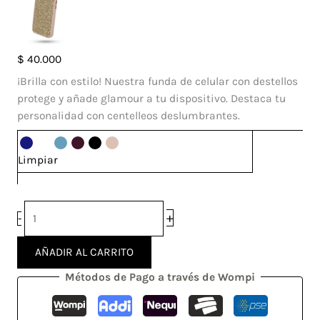
Case
$
40.000
Sol
¡Brilla con estilo! Nuestra funda de celular con destellos
Iphone
protege y añade glamour a tu dispositivo. Destaca tu
15
personalidad con centelleos deslumbrantes.
cantidad
Limpiar
+
-
AÑADIR AL CARRITO
Métodos de Pago a través de Wompi