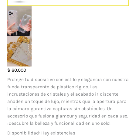
Case
$
60.000
Crystal
Protege tu dispositivo con estilo y elegancia con nuestra
Iphone
funda transparente de plástico rígido. Las
14
incrustaciones de cristales y el acabado iridiscente
Pro
añaden un toque de lujo, mientras que la apertura para
Max
la cámara garantiza capturas sin obstáculos. Un
cantidad
accesorio que fusiona glamour y seguridad en cada uso.
¡Descubre la belleza y funcionalidad en uno solo!
Disponibilidad:
Hay existencias