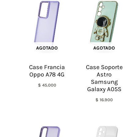
AGOTADO
AGOTADO
Case Francia
Case Soporte
Oppo A78 4G
Astro
Samsung
$
45.000
Galaxy A05S
$
16.900