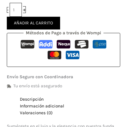
+
-
AÑADIR AL CARRITO
Métodos de Pago a través de Wompi
Envío Seguro con Coordinadora
Tu envío está asegurado
Descripción
Información adicional
Valoraciones (0)
Sumérgete en el lujo y la elegancia con nuestra funda