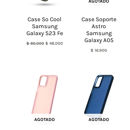
AGOTADO
Case So Cool
Case Soporte
Samsung
Astro
Galaxy S23 Fe
Samsung
Galaxy A05
$
60.000
$
48.000
$
16.900
AGOTADO
AGOTADO