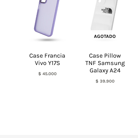
AGOTADO
Case Francia
Case Pillow
Vivo Y17S
TNF Samsung
Galaxy A24
$
45.000
$
39.900