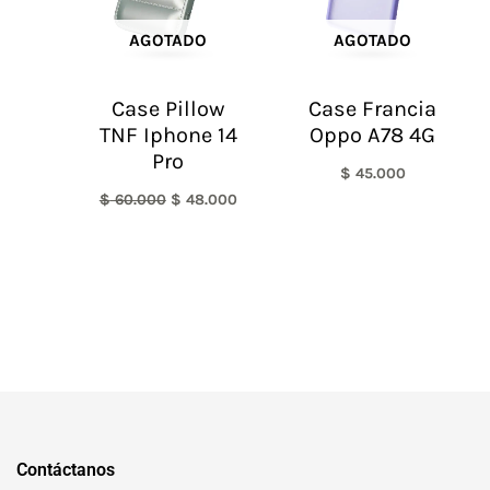
AGOTADO
AGOTADO
Case Pillow
Case Francia
TNF Iphone 14
Oppo A78 4G
Pro
$
45.000
$
60.000
$
48.000
Contáctanos