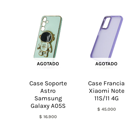
AGOTADO
AGOTADO
Case Soporte
Case Francia
Astro
Xiaomi Note
Samsung
11S/11 4G
Galaxy A05S
$
45.000
$
16.900