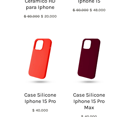
Cerámico HD
Iphone 15
para Iphone
$
60.000
$
48.000
$
60.000
$
20.000
Case Silicone
Case Silicone
Iphone 15 Pro
Iphone 15 Pro
Max
$
40.000
$
40.000