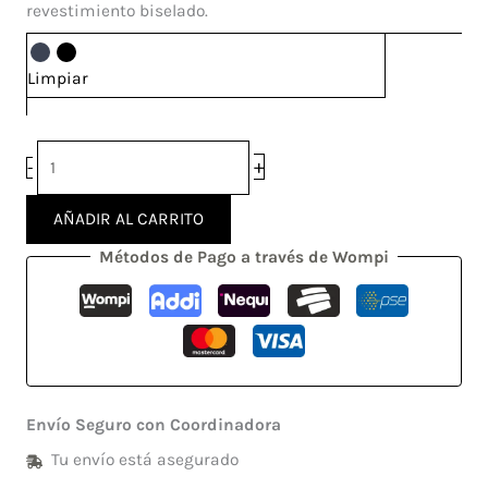
revestimiento biselado.
Limpiar
+
-
AÑADIR AL CARRITO
Métodos de Pago a través de Wompi
Envío Seguro con Coordinadora
Tu envío está asegurado