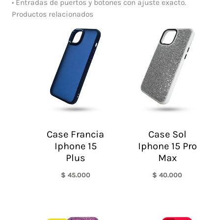
• Entradas de puertos y botones con ajuste exacto.
Productos relacionados
Case Francia
Case Sol
Iphone 15
Iphone 15 Pro
Plus
Max
$
45.000
$
40.000
El
El