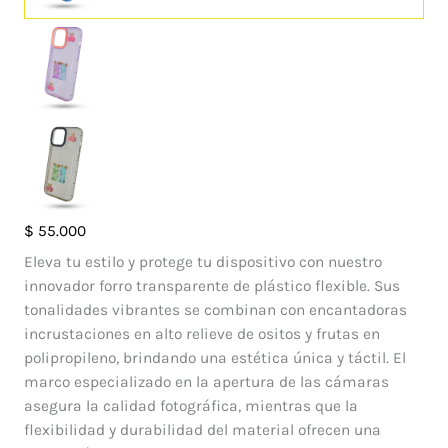
Case
$
55.000
Gomitas
Eleva tu estilo y protege tu dispositivo con nuestro
Iphone
innovador forro transparente de plástico flexible. Sus
14
tonalidades vibrantes se combinan con encantadoras
Pro
incrustaciones en alto relieve de ositos y frutas en
Max
polipropileno, brindando una estética única y táctil. El
cantidad
marco especializado en la apertura de las cámaras
asegura la calidad fotográfica, mientras que la
flexibilidad y durabilidad del material ofrecen una