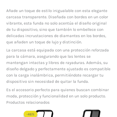
Añade un toque de estilo inigualable con esta elegante
carcasa transparente. Diseñada con bordes en un color
vibrante, esta funda no solo acentúa el diseño original
de tu dispositivo, sino que también lo embellece con
delicadas incrustaciones de diamantes en los bordes,
que añaden un toque de lujo y distinción.
La carcasa está equipada con una protección reforzada
para la cámara, asegurando que las lentes se
mantengan intactas y libres de rayaduras. Además, su
diseño delgado y perfectamente ajustado es compatible
con la carga inalámbrica, permitiéndote recargar tu
dispositivo sin necesidad de quitar la funda.
Es el accesorio perfecto para quienes buscan combinar
moda, protección y funcionalidad en un solo producto.
Productos relacionados
El
El
precio
precio
-46%
-46%
original
actual