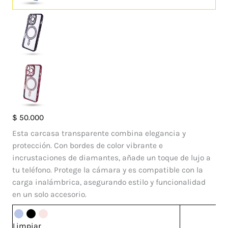
Case
$
50.000
Vainilla
Esta carcasa transparente combina elegancia y
Iphone
protección. Con bordes de color vibrante e
16
incrustaciones de diamantes, añade un toque de lujo a
Pro
tu teléfono. Protege la cámara y es compatible con la
cantidad
carga inalámbrica, asegurando estilo y funcionalidad
en un solo accesorio.
Limpiar