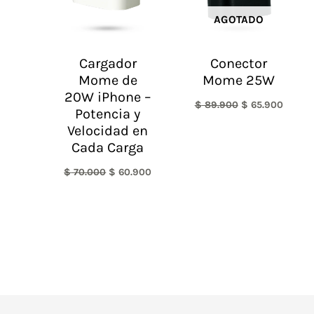
AGOTADO
Cargador
Conector
Mome de
Mome 25W
20W iPhone –
$
89.900
$
65.900
Potencia y
Velocidad en
Cada Carga
$
70.000
$
60.900