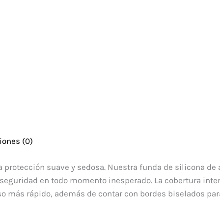
iones (0)
 protección suave y sedosa. Nuestra funda de silicona de a
 seguridad en todo momento inesperado. La cobertura inter
so más rápido, además de contar con bordes biselados para