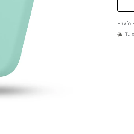
Envío 
Tu 