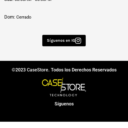
Dom:
Cerrado
Síguenos en IG
©2023
CaseStore
. Todos los Derechos Reservados
Síguenos