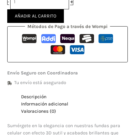
+
-
AÑADIR AL CARRITO
Métodos de Pago a través de Wompi
Envío Seguro con Coordinadora
Tu envío está asegurado
Descripción
Información adicional
Valoraciones (0)
Sumérgete en la elegancia con nuestras fundas para
celular con efecto 3D sutil y acabados brillantes que