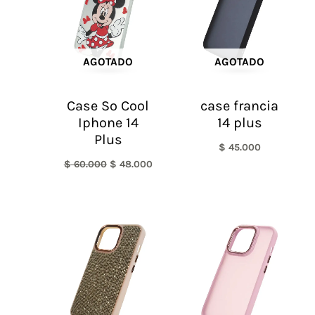
AGOTADO
AGOTADO
Case So Cool
case francia
Iphone 14
14 plus
Plus
$
45.000
$
60.000
$
48.000