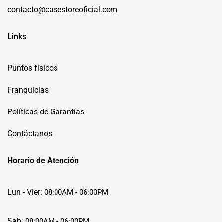
contacto@casestoreoficial.com
Links
Puntos físicos
Franquicias
Políticas de Garantías
Contáctanos
Horario de Atención
Lun - Vier:
08:00AM - 06:00PM
Sab:
08:00AM - 06:00PM