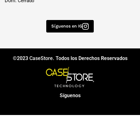
Dom:
Cerrado
Síguenos en IG
©2023
CaseStore
. Todos los Derechos Reservados
Síguenos