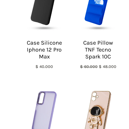
Case Silicone
Case Pillow
Iphone 12 Pro
TNF Tecno
Max
Spark 10C
$
40.000
$
60.000
$
48.000