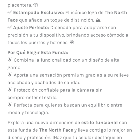
placentera. 🤲
✅
Estampado Exclusivo
: El icónico logo de
The North
Face
que añade un toque de distinción. 🏔️
✅
Ajuste Perfecto
: Diseñada para adaptarse con
precisión a tu dispositivo, brindando acceso cómodo a
todos los puertos y botones. 🎯
Por Qué Elegir Esta Funda
:
🌟 Combina la funcionalidad con un diseño de alta
gama.
🌟 Aporta una sensación premium gracias a su relieve
acolchado y acabados de calidad.
🌟 Protección confiable para la cámara sin
comprometer el estilo.
🌟 Perfecta para quienes buscan un equilibrio entre
moda y tecnología.
Explora una nueva dimensión de
estilo funcional
con
esta funda de
The North Face
y lleva contigo lo mejor en
diseño y protección. ¡Haz que tu celular destaque en