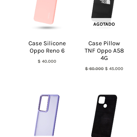
AGOTADO
Case Silicone
Case Pillow
Oppo Reno 6
TNF Oppo A58
4G
$
40.000
$
60.000
$
45.000