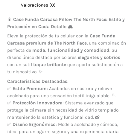
Valoraciones (0)
📱 Case Funda Carcasa Pillow The North Face: Estilo y
Protección en Cada Detalle 🏔️
Eleva la protección de tu celular con la
Case Funda
Carcasa
premium de The North Face
, una combinación
perfecta de
moda, funcionalidad y comodidad
. Su
diseño único destaca por colores
elegantes y sobrios
con un sutil
toque brillante
que aporta sofisticación a
tu dispositivo. ✨
Características Destacadas
:
✅
Estilo Premium
: Acabados en costura y relieve
acolchado para una sensación táctil inigualable. 🪡
✅
Protección Innovadora
: Sistema avanzado que
protege la cámara sin necesidad de vidrio templado,
manteniendo la estética y funcionalidad. 📸
✅
Diseño Ergonómico
: Modelo acolchado y cómodo,
ideal para un agarre seguro y una experiencia diaria