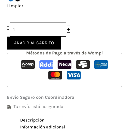
Limpiar
+
-
AÑADIR AL CARRITO
Métodos de Pago a través de Wompi
Envío Seguro con Coordinadora
Tu envío está asegurado
Descripción
Información adicional