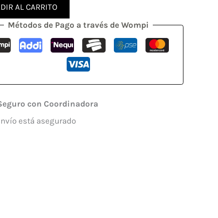
DIR AL CARRITO
Métodos de Pago a través de Wompi
Seguro con Coordinadora
envío está asegurado