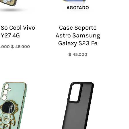
AGOTADO
 So Cool Vivo
Case Soporte
Y27 4G
Astro Samsung
Galaxy S23 Fe
.000
$
45.000
$
45.000