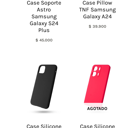
Case Soporte
Case Pillow
Astro
TNF Samsung
Samsung
Galaxy A24
Galaxy S24
$
39.900
Plus
$
45.000
AGOTADO
Case Silicone
Case Silicone