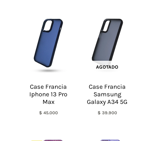
AGOTADO
Case Francia
Case Francia
Iphone 13 Pro
Samsung
Max
Galaxy A34 5G
$
45.000
$
39.900
El
El