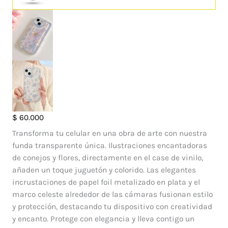
Case
$
60.000
Rabbit
Transforma tu celular en una obra de arte con nuestra
Iphone
funda transparente única. Ilustraciones encantadoras
14
de conejos y flores, directamente en el case de vinilo,
Pro
añaden un toque juguetón y colorido. Las elegantes
Max
incrustaciones de papel foil metalizado en plata y el
cantidad
marco celeste alrededor de las cámaras fusionan estilo
y protección, destacando tu dispositivo con creatividad
y encanto. Protege con elegancia y lleva contigo un