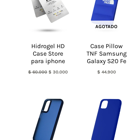
AGOTADO
Hidrogel HD
Case Pillow
Case Store
TNF Samsung
para iphone
Galaxy S20 Fe
$
60.000
$
30.000
$
44.900