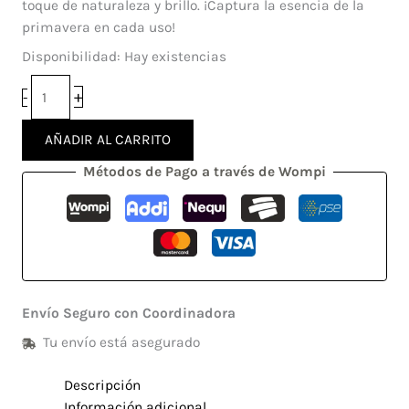
toque de naturaleza y brillo. ¡Captura la esencia de la
primavera en cada uso!
Disponibilidad:
Hay existencias
+
-
AÑADIR AL CARRITO
Métodos de Pago a través de Wompi
Envío Seguro con Coordinadora
Tu envío está asegurado
Descripción
Información adicional