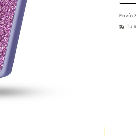
Envío 
Tu 