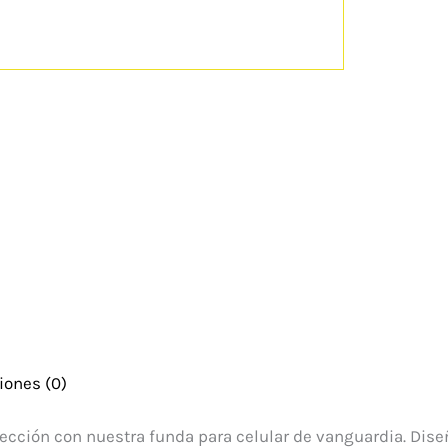
iones (0)
otección con nuestra funda para celular de vanguardia. Dis