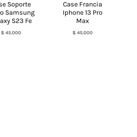
se Soporte
Case Francia
ro Samsung
Iphone 13 Pro
axy S23 Fe
Max
$
45.000
$
45.000