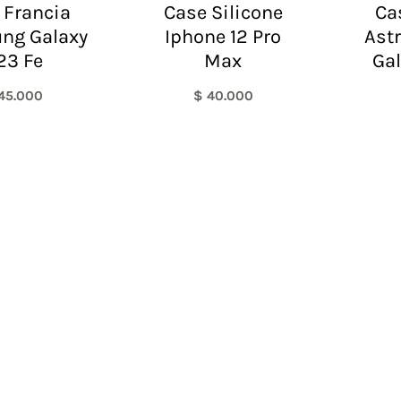
 Francia
Case Silicone
Ca
ng Galaxy
Iphone 12 Pro
Ast
23 Fe
Max
Gal
45.000
$
40.000