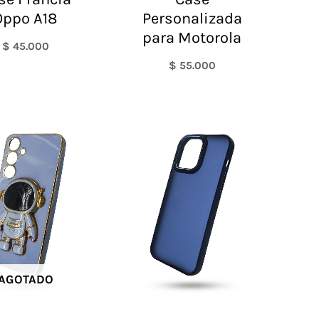
Oppo A18
Personalizada
para Motorola
$
45.000
$
55.000
AGOTADO