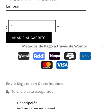
Oppo Reno 6 Lite
Oppo Reno 7 4G
Limpiar
+
-
AÑADIR AL CARRITO
Métodos de Pago a través de Wompi
Envío Seguro con Coordinadora
Tu envío está asegurado
Descripción
Información adicional