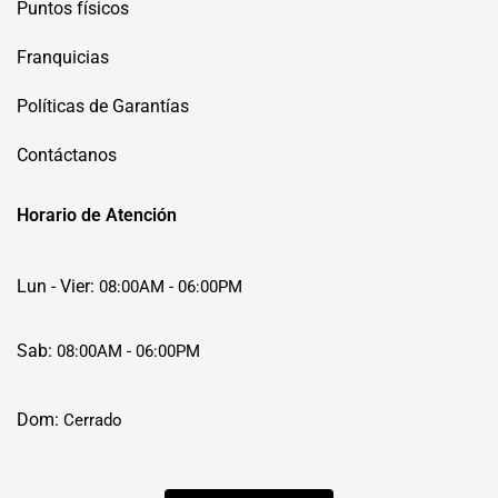
Puntos físicos
Franquicias
Políticas de Garantías
Contáctanos
Horario de Atención
Lun - Vier:
08:00AM - 06:00PM
Sab:
08:00AM - 06:00PM
Dom:
Cerrado