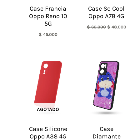
Case Francia
Case So Cool
Oppo Reno 10
Oppo A78 4G
5G
$
60.000
$
48.000
$
45.000
AGOTADO
Case Silicone
Case
Oppo A38 4G
Diamante