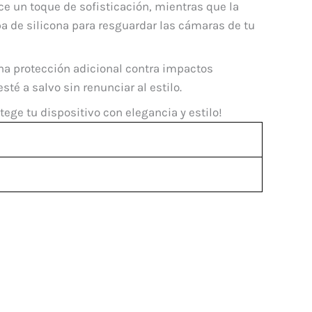
rece un toque de sofisticación, mientras que la
pa de silicona para resguardar las cámaras de tu
na protección adicional contra impactos
té a salvo sin renunciar al estilo.
tege tu dispositivo con elegancia y estilo!