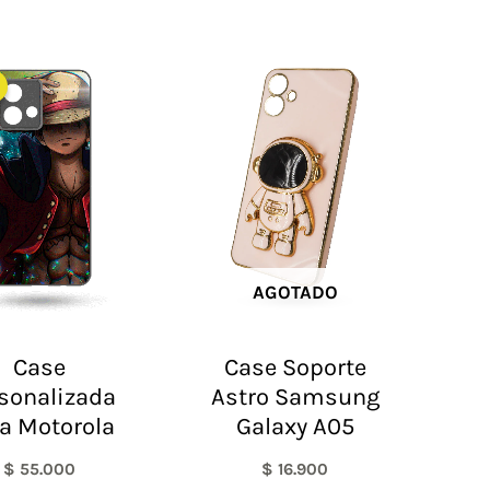
AGOTADO
Case
Case Soporte
sonalizada
Astro Samsung
a Motorola
Galaxy A05
$
55.000
$
16.900