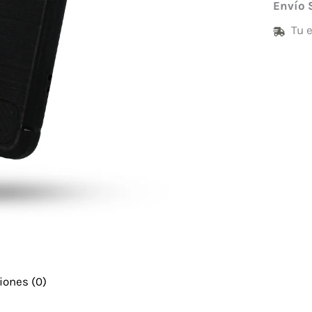
Envío 
Tu 
iones (0)