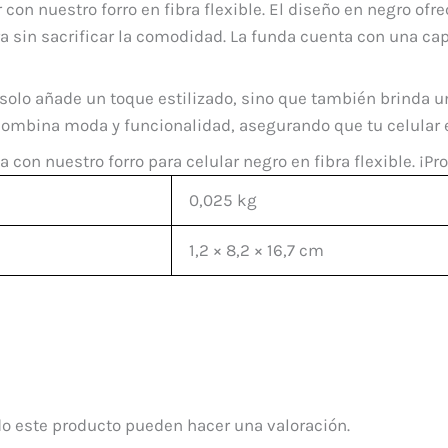
r con nuestro forro en fibra flexible. El diseño en negro of
ra sin sacrificar la comodidad. La funda cuenta con una ca
solo añade un toque estilizado, sino que también brinda u
combina moda y funcionalidad, asegurando que tu celular es
con nuestro forro para celular negro en fibra flexible. ¡Pro
0,025 kg
1,2 × 8,2 × 16,7 cm
o este producto pueden hacer una valoración.