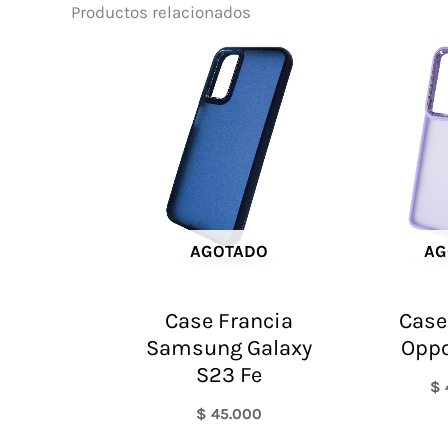
Productos relacionados
AGOTADO
AG
Case Francia
Case
Samsung Galaxy
Oppo
S23 Fe
$
$
45.000