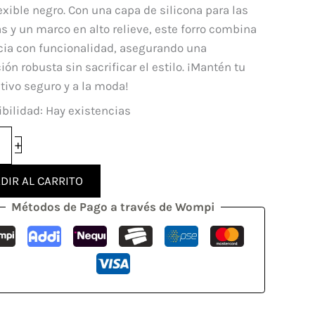
ung
lexible negro. Con una capa de silicona para las
y
 y un marco en alto relieve, este forro combina
cia con funcionalidad, asegurando una
ión robusta sin sacrificar el estilo. ¡Mantén tu
dad
tivo seguro y a la moda!
bilidad:
Hay existencias
+
DIR AL CARRITO
Métodos de Pago a través de Wompi