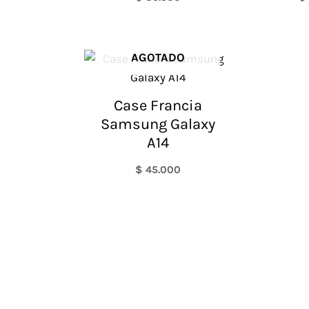
AGOTADO
Case Francia
Samsung Galaxy
A14
$
45.000