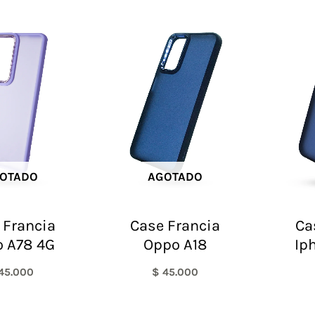
OTADO
AGOTADO
 Francia
Case Francia
Ca
 A78 4G
Oppo A18
Ip
45.000
$
45.000