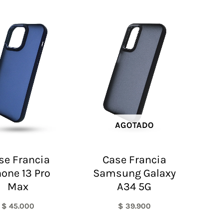
AGOTADO
se Francia
Case Francia
hone 13 Pro
Samsung Galaxy
Max
A34 5G
$
45.000
$
39.900