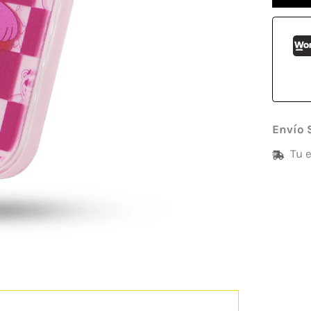
Envío 
Tu 