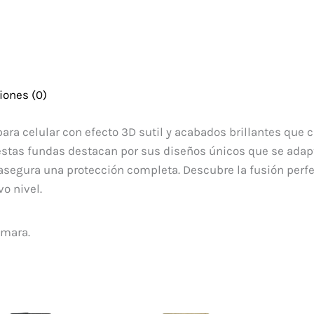
iones (0)
ra celular con efecto 3D sutil y acabados brillantes que 
estas fundas destacan por sus diseños únicos que se adapta
 asegura una protección completa. Descubre la fusión perf
o nivel.
ámara.