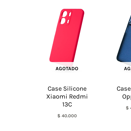
AGOTADO
AG
Case Silicone
Case
Xiaomi Redmi
Op
13C
$
$
40.000