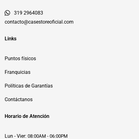
319 2964083
contacto@casestoreoficial.com
Links
Puntos físicos
Franquicias
Políticas de Garantías
Contáctanos
Horario de Atención
Lun - Vier:
08:00AM - 06:00PM