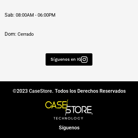
Sab:
08:00AM - 06:00PM
Dom:
Cerrado
Síguenos en IG
©2023
CaseStore
. Todos los Derechos Reservados
Síguenos