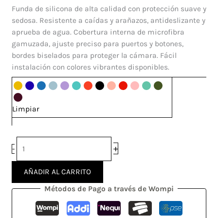
Silicone
Funda de silicona de alta calidad con protección suave y
Iphone
sedosa. Resistente a caídas y arañazos, antideslizante y
15
aprueba de agua. Cobertura interna de microfibra
cantidad
gamuzada, ajuste preciso para puertos y botones,
bordes biselados para proteger la cámara. Fácil
instalación con colores vibrantes disponibles.
Limpiar
+
-
AÑADIR AL CARRITO
Métodos de Pago a través de Wompi