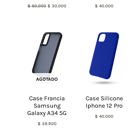
$
60.000
$
30.000
$
40.000
AGOTADO
Case Francia
Case Silicone
Samsung
Iphone 12 Pro
Galaxy A34 5G
$
40.000
$
39.900