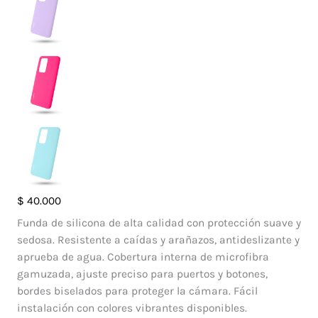
Case
$
40.000
Silicone
Funda de silicona de alta calidad con protección suave y
Huawei
sedosa. Resistente a caídas y arañazos, antideslizante y
P40
aprueba de agua. Cobertura interna de microfibra
Pro
gamuzada, ajuste preciso para puertos y botones,
cantidad
bordes biselados para proteger la cámara. Fácil
instalación con colores vibrantes disponibles.