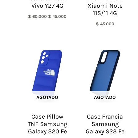
Vivo Y27 4G
Xiaomi Note
11S/11 4G
$
60.000
$
45.000
$
45.000
AGOTADO
AGOTADO
Case Pillow
Case Francia
TNF Samsung
Samsung
Galaxy S20 Fe
Galaxy S23 Fe