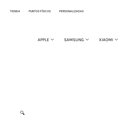
Ir
al
TIENDA
PUNTOS FÍSICOS
PERSONALIZADAS
contenido
APPLE
SAMSUNG
XIAOMI
🔍