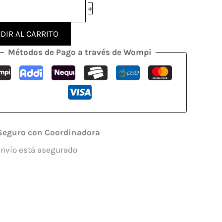
+
DIR AL CARRITO
Métodos de Pago a través de Wompi
Seguro con Coordinadora
envío está asegurado