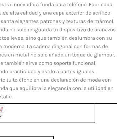
e
stra innovadora funda para teléfono. Fabricada
 de alta calidad y una capa exterior de acrílico
esenta elegantes patrones y texturas de mármol,
dad
nda no solo resguarda tu dispositivo de arañazos
ctos leves, sino que también deslumbra con su
ca moderna. La cadena diagonal con formas de
nes en metal no solo añade un toque de glamour,
ue también sirve como soporte funcional,
ndo practicidad y estilo a partes iguales.
te tu teléfono en una declaración de moda con
nda que equilibra la elegancia con la utilidad en
talle.
r