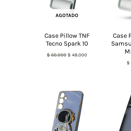
AGOTADO
Case Pillow TNF
Case P
Tecno Spark 10
Samsu
M
$
60.000
$
48.000
$