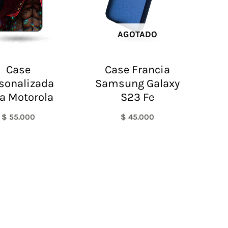
AGOTADO
Case
Case Francia
sonalizada
Samsung Galaxy
a Motorola
S23 Fe
$
55.000
$
45.000