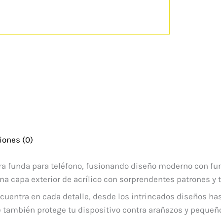
iones (0)
ra funda para teléfono, fusionando diseño moderno con fun
na capa exterior de acrílico con sorprendentes patrones y 
cuentra en cada detalle, desde los intrincados diseños hast
ue también protege tu dispositivo contra arañazos y pequ