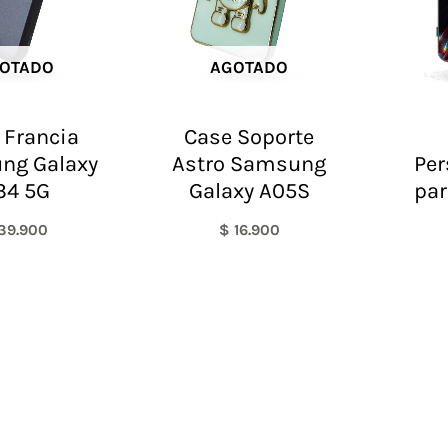
OTADO
AGOTADO
 Francia
Case Soporte
ng Galaxy
Astro Samsung
Per
34 5G
Galaxy A05S
par
39.900
$
16.900