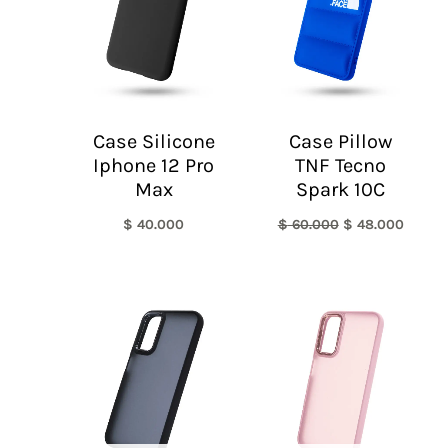
Case Silicone
Case Pillow
Iphone 12 Pro
TNF Tecno
Max
Spark 10C
$
40.000
$
60.000
$
48.000