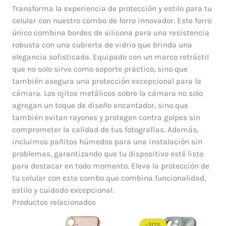
Transforma la experiencia de protección y estilo para tu
celular con nuestro combo de forro innovador. Este forro
único combina bordes de silicona para una resistencia
robusta con una cubierta de vidrio que brinda una
elegancia sofisticada. Equipado con un marco retráctil
que no solo sirve como soporte práctico, sino que
también asegura una protección excepcional para la
cámara. Los ojitos metálicos sobre la cámara no solo
agregan un toque de diseño encantador, sino que
también evitan rayones y protegen contra golpes sin
comprometer la calidad de tus fotografías. Además,
incluimos pañitos húmedos para una instalación sin
problemas, garantizando que tu dispositivo esté listo
para destacar en todo momento. Eleva la protección de
tu celular con este combo que combina funcionalidad,
estilo y cuidado excepcional.
Productos relacionados
El
El
precio
precio
-20%
-20%