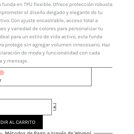
 funda en TPU flexible. Ofrece protección robusta
e
mprometer el diseño delgado y elegante de tu
tivo. Con ajuste encastrable, acceso total a
es y variedad de colores para personalizar tu
dad
 Ideal para un estilo de vida activo, esta funda
ra protege sin agregar volumen innecesario. Haz
claración de moda y funcionalidad con cada
a y mensaje.
r
+
DIR AL CARRITO
Métodos de Pago a través de Wompi