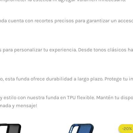
nda cuenta con recortes precisos para garantizar un acceso
 para personalizar tu experiencia. Desde tonos clásicos h
o, esta funda ofrece durabilidad a largo plazo. Protege tu 
estilo con nuestra funda en TPU flexible. Mantén tu dispos
amada y mensaje!
-20%
-20%