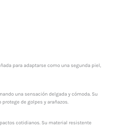
iseñada para adaptarse como una segunda piel,
cionando una sensación delgada y cómoda. Su
o protege de golpes y arañazos.
pactos cotidianos. Su material resistente