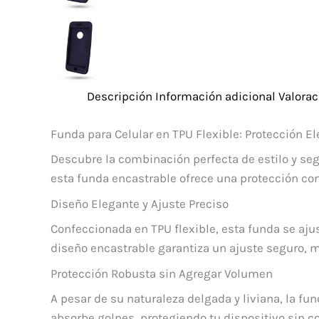
Descripción
Información adicional
Valorac
Funda para Celular en TPU Flexible: Protección El
Descubre la combinación perfecta de estilo y se
esta funda encastrable ofrece una protección confi
Diseño Elegante y Ajuste Preciso
Confeccionada en TPU flexible, esta funda se aj
diseño encastrable garantiza un ajuste seguro, m
Protección Robusta sin Agregar Volumen
A pesar de su naturaleza delgada y liviana, la fu
absorbe golpes, protegiendo tu dispositivo sin c