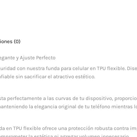
iones (0)
egante y Ajuste Perfecto
guridad con nuestra funda para celular en TPU flexible. D
able sin sacrificar el atractivo estético.
usta perfectamente a las curvas de tu dispositivo, propor
anteniendo la elegancia original de tu teléfono mientras l
nda en TPU flexible ofrece una protección robusta contra im
omprometer la estética ni agregar volumen innecesario.