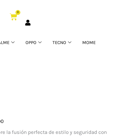
0
Cart
ALME
OPPO
TECNO
MOME
00
e la fusión perfecta de estilo y seguridad con