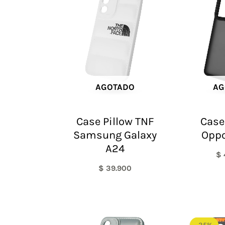
AGOTADO
AG
Case Pillow TNF
Case
Samsung Galaxy
Oppo
A24
$
$
39.900