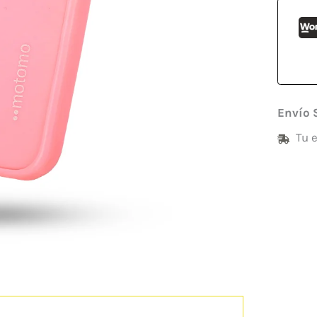
Envío 
Tu 