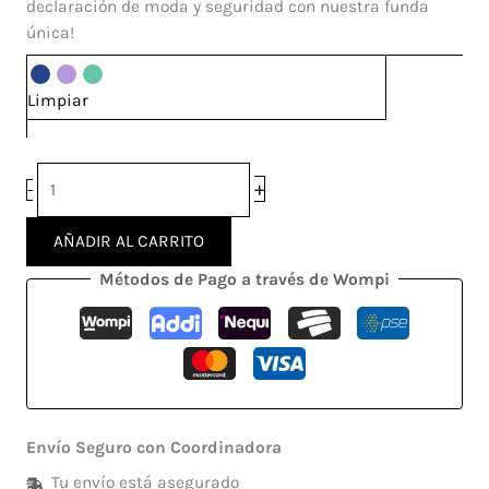
declaración de moda y seguridad con nuestra funda
única!
Limpiar
+
-
AÑADIR AL CARRITO
Métodos de Pago a través de Wompi
Envío Seguro con Coordinadora
Tu envío está asegurado