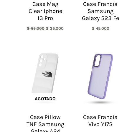
Case Mag
Case Francia
Clear Iphone
Samsung
13 Pro
Galaxy S23 Fe
$
65.000
$
35.000
$
45.000
AGOTADO
Case Pillow
Case Francia
TNF Samsung
Vivo Y17S
Galaxy A24