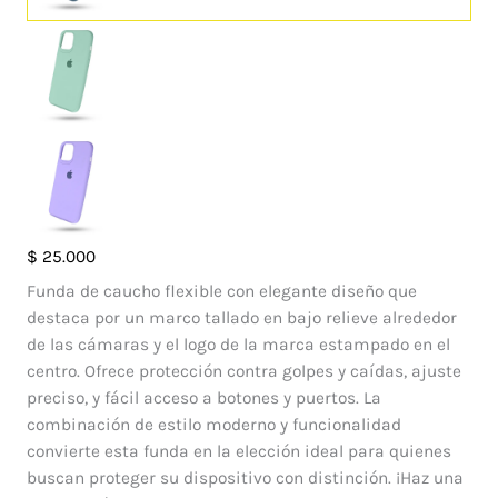
Case
$
25.000
Rubber
Funda de caucho flexible con elegante diseño que
Iphone
destaca por un marco tallado en bajo relieve alrededor
11
de las cámaras y el logo de la marca estampado en el
pro
centro. Ofrece protección contra golpes y caídas, ajuste
cantidad
preciso, y fácil acceso a botones y puertos. La
combinación de estilo moderno y funcionalidad
convierte esta funda en la elección ideal para quienes
buscan proteger su dispositivo con distinción. ¡Haz una