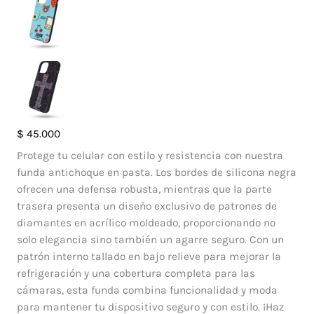
Case
$
45.000
Diamante
Protege tu celular con estilo y resistencia con nuestra
Iphone
funda antichoque en pasta. Los bordes de silicona negra
12
ofrecen una defensa robusta, mientras que la parte
Pro
trasera presenta un diseño exclusivo de patrones de
cantidad
diamantes en acrílico moldeado, proporcionando no
solo elegancia sino también un agarre seguro. Con un
patrón interno tallado en bajo relieve para mejorar la
refrigeración y una cobertura completa para las
cámaras, esta funda combina funcionalidad y moda
para mantener tu dispositivo seguro y con estilo. ¡Haz