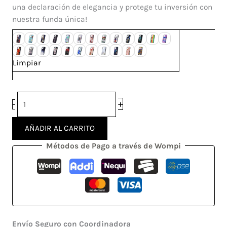
una declaración de elegancia y protege tu inversión con
nuestra funda única!
Limpiar
+
-
AÑADIR AL CARRITO
Métodos de Pago a través de Wompi
Envío Seguro con Coordinadora