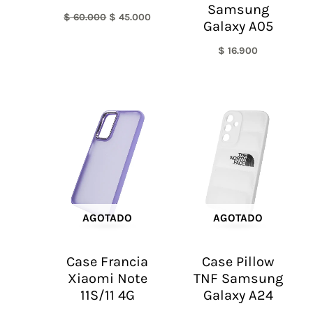
Samsung
$
60.000
$
45.000
Galaxy A05
$
16.900
AGOTADO
AGOTADO
Case Francia
Case Pillow
Xiaomi Note
TNF Samsung
11S/11 4G
Galaxy A24