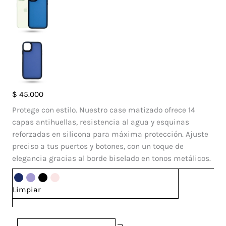
Case
$
45.000
Francia
Protege con estilo. Nuestro case matizado ofrece 14
Iphone
capas antihuellas, resistencia al agua y esquinas
15
reforzadas en silicona para máxima protección. Ajuste
cantidad
preciso a tus puertos y botones, con un toque de
elegancia gracias al borde biselado en tonos metálicos.
Limpiar