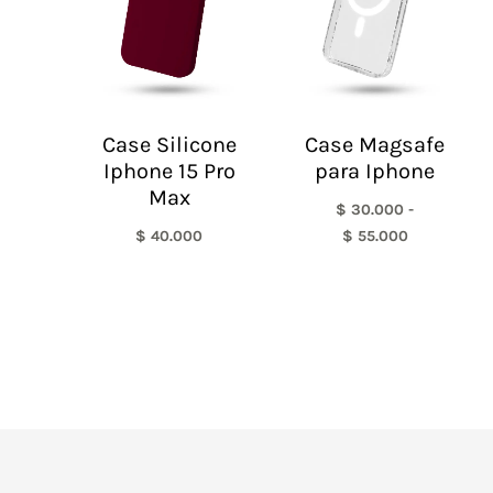
$ 55.000
Case Silicone
Case Magsafe
Iphone 15 Pro
para Iphone
Max
$
30.000
-
$
40.000
$
55.000