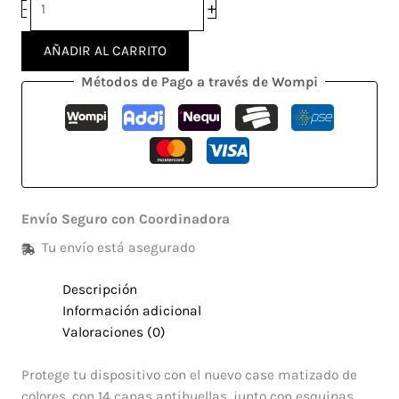
+
-
AÑADIR AL CARRITO
Métodos de Pago a través de Wompi
Envío Seguro con Coordinadora
Tu envío está asegurado
Descripción
Información adicional
Valoraciones (0)
Protege tu dispositivo con el nuevo case matizado de
colores, con 14 capas antihuellas, junto con esquinas