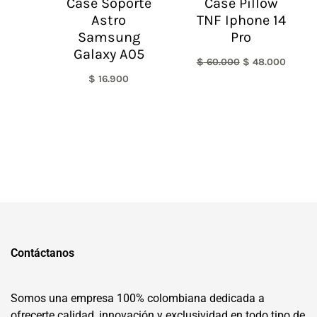
Case Soporte
Case Pillow
Astro
TNF Iphone 14
Samsung
Pro
Galaxy A05
$
60.000
$
48.000
$
16.900
Contáctanos
Somos una empresa 100% colombiana dedicada a
ofrecerte calidad, innovación y exclusividad en todo tipo de