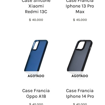
Case Silicone
Case Francia
Xiaomi
Iphone 13 Pro
Redmi 13C
Max
$
40.000
$
45.000
AGOTADO
AGOTADO
Case Francia
Case Francia
Oppo A18
Iphone 14 Pro
$
45.000
$
45.000