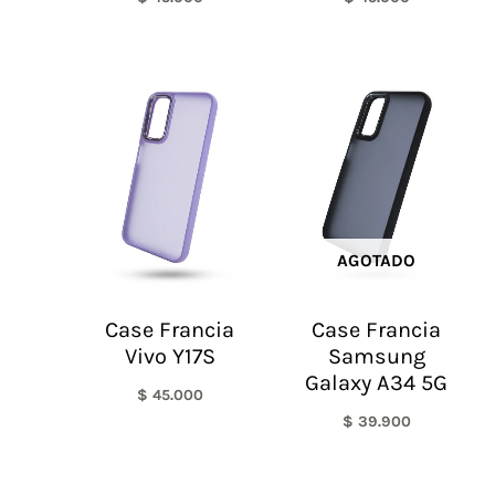
AGOTADO
Case Francia
Case Francia
Vivo Y17S
Samsung
Galaxy A34 5G
$
45.000
$
39.900