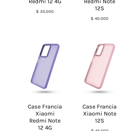
Redmi 12 4G
Redmi Note
12S
$
35.000
$
40.000
Case Francia
Case Francia
Xiaomi
Xiaomi Note
Redmi Note
12S
12 4G
$
45.000