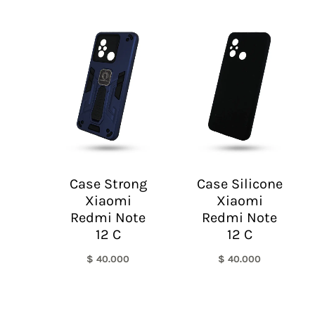
Case Strong
Case Silicone
Xiaomi
Xiaomi
Redmi Note
Redmi Note
12 C
12 C
$
40.000
$
40.000