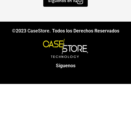
Síguenos en IG
©2023
CaseStore
. Todos los Derechos Reservados
Síguenos