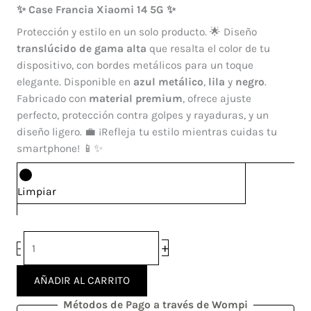
Francia
✨ Case Francia Xiaomi 14 5G ✨
Xiaomi
Protección y estilo en un solo producto. 🌟 Diseño
14
translúcido de gama alta
que resalta el color de tu
5G
dispositivo, con bordes metálicos para un toque
cantidad
elegante. Disponible en
azul metálico
,
lila
y
negro
.
Fabricado con
material premium
, ofrece ajuste
perfecto, protección contra golpes y rayaduras, y un
diseño ligero. 💼 ¡Refleja tu estilo mientras cuidas tu
smartphone! 📱✨
Limpiar
+
-
AÑADIR AL CARRITO
Métodos de Pago a través de Wompi