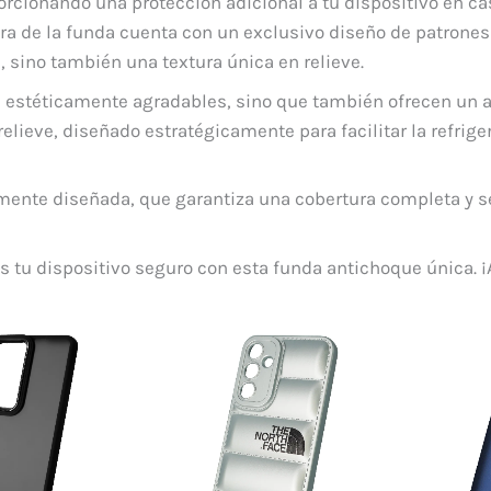
rcionando una protección adicional a tu dispositivo en cas
asera de la funda cuenta con un exclusivo diseño de patrone
, sino también una textura única en relieve.
n estéticamente agradables, sino que también ofrecen un a
relieve, diseñado estratégicamente para facilitar la refrig
mente diseñada, que garantiza una cobertura completa y 
 tu dispositivo seguro con esta funda antichoque única. ¡