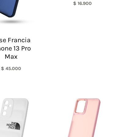
$
16.900
se Francia
hone 13 Pro
Max
$
45.000