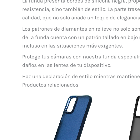
La funda presenta bordes de silicona negra, propo
resistencia, sino también de estilo. La parte tr
calidad, que no solo añade un toque de elegancia
Los patrones de diamantes en relieve no solo so
de la funda cuenta con un patrón tallado en bajo 
incluso en las situaciones más exigentes.
Protege tus cámaras con nuestra funda especial
daños en las lentes de tu dispositivo.
Haz una declaración de estilo mientras mantienes
Productos relacionados