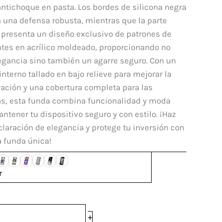
mi
ntichoque en pasta. Los bordes de silicona negra
i
 una defensa robusta, mientras que la parte
 presenta un diseño exclusivo de patrones de
dad
tes en acrílico moldeado, proporcionando no
egancia sino también un agarre seguro. Con un
interno tallado en bajo relieve para mejorar la
ración y una cobertura completa para las
s, esta funda combina funcionalidad y moda
ntener tu dispositivo seguro y con estilo. ¡Haz
laración de elegancia y protege tu inversión con
a funda única!
r
+