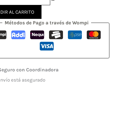
DIR AL CARRITO
Métodos de Pago a través de Wompi
Seguro con Coordinadora
envío está asegurado