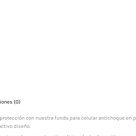
iones (0)
protección con nuestra funda para celular antichoque en pas
activo diseño.