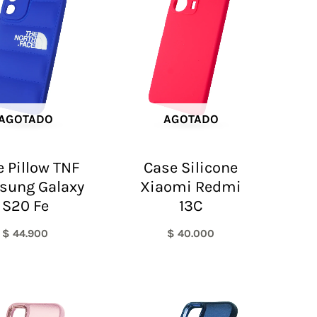
AGOTADO
AGOTADO
 Pillow TNF
Case Silicone
sung Galaxy
Xiaomi Redmi
S20 Fe
13C
$
44.900
$
40.000