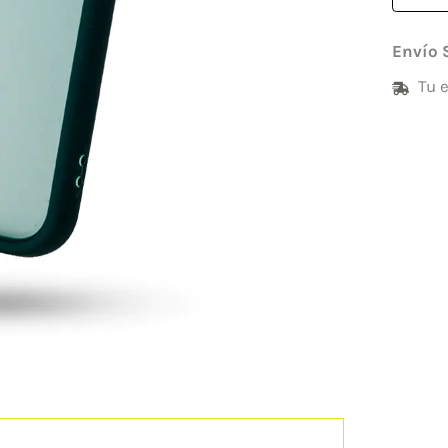
Envío 
Tu 