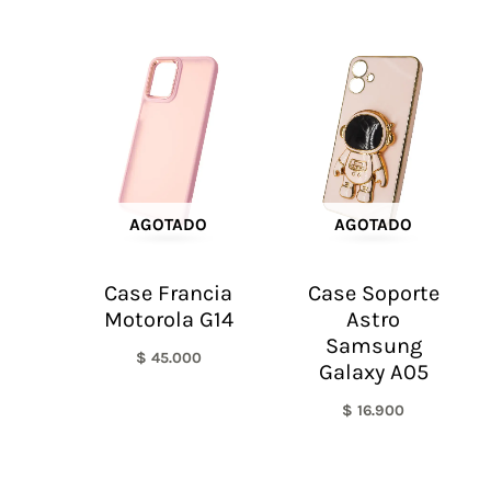
AGOTADO
AGOTADO
Case Francia
Case Soporte
Motorola G14
Astro
Samsung
$
45.000
Galaxy A05
$
16.900