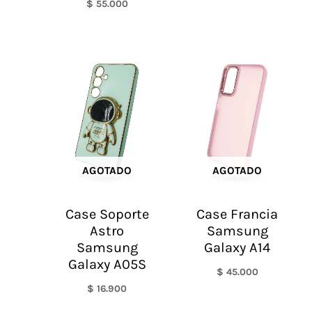
$
55.000
AGOTADO
AGOTADO
Case Soporte
Case Francia
Astro
Samsung
Samsung
Galaxy A14
Galaxy A05S
$
45.000
$
16.900