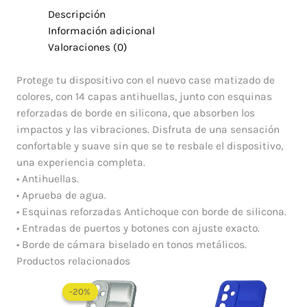
Descripción
Información adicional
Valoraciones (0)
Protege tu dispositivo con el nuevo case matizado de
colores, con 14 capas antihuellas, junto con esquinas
reforzadas de borde en silicona, que absorben los
impactos y las vibraciones. Disfruta de una sensación
confortable y suave sin que se te resbale el dispositivo,
una experiencia completa.
• Antihuellas.
• Aprueba de agua.
• Esquinas reforzadas Antichoque con borde de silicona.
• Entradas de puertos y botones con ajuste exacto.
• Borde de cámara biselado en tonos metálicos.
Productos relacionados
El
El
precio
precio
-20%
-20%
original
actual