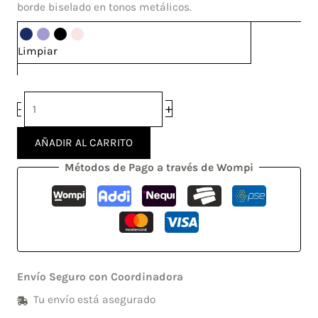
cantidad
borde biselado en tonos metálicos.
Limpiar
+
-
AÑADIR AL CARRITO
Métodos de Pago a través de Wompi
Envío Seguro con Coordinadora
Tu envío está asegurado