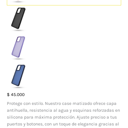
Case
$
45.000
Francia
Protege con estilo. Nuestro case matizado ofrece capa
Realme
antihuella, resistencia al agua y esquinas reforzadas en
C30
silicona para máxima protección. Ajuste preciso a tus
4G
puertos y botones, con un toque de elegancia gracias al