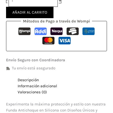
+
-
AÑADIR AL CARRITO
Métodos de Pago a través de Wompi
Envío Seguro con Coordinadora
Tu envío está asegurado
Descripción
Información adicional
Valoraciones (0)
Experimenta la máxima protección y estilo con nuestra
Funda Antichoque en Silicona con Diseños Únicos y