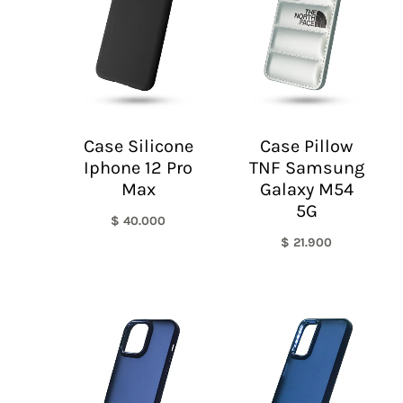
Case Silicone
Case Pillow
Iphone 12 Pro
TNF Samsung
Max
Galaxy M54
5G
$
40.000
$
21.900