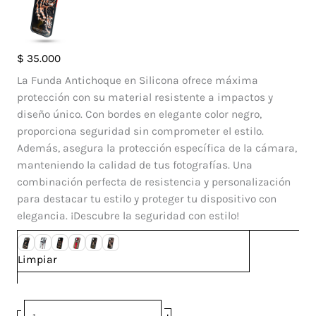
Case
$
35.000
DD
La Funda Antichoque en Silicona ofrece máxima
Iphone
protección con su material resistente a impactos y
13
diseño único. Con bordes en elegante color negro,
Pro
proporciona seguridad sin comprometer el estilo.
cantidad
Además, asegura la protección específica de la cámara,
manteniendo la calidad de tus fotografías. Una
combinación perfecta de resistencia y personalización
para destacar tu estilo y proteger tu dispositivo con
elegancia. ¡Descubre la seguridad con estilo!
Limpiar