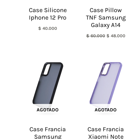
Case Silicone
Case Pillow
Iphone 12 Pro
TNF Samsung
Galaxy A14
$
40.000
$
60.000
$
48.000
AGOTADO
AGOTADO
Case Francia
Case Francia
Samsung
Xiaomi Note