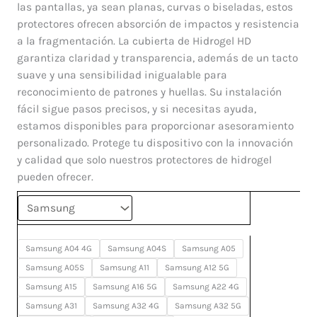
Samsung
las pantallas, ya sean planas, curvas o biseladas, estos
cantidad
protectores ofrecen absorción de impactos y resistencia
a la fragmentación. La cubierta de Hidrogel HD
garantiza claridad y transparencia, además de un tacto
suave y una sensibilidad inigualable para
reconocimiento de patrones y huellas. Su instalación
fácil sigue pasos precisos, y si necesitas ayuda,
estamos disponibles para proporcionar asesoramiento
personalizado. Protege tu dispositivo con la innovación
y calidad que solo nuestros protectores de hidrogel
pueden ofrecer.
Samsung A04 4G
Samsung A04S
Samsung A05
Samsung A05S
Samsung A11
Samsung A12 5G
Samsung A15
Samsung A16 5G
Samsung A22 4G
Samsung A31
Samsung A32 4G
Samsung A32 5G