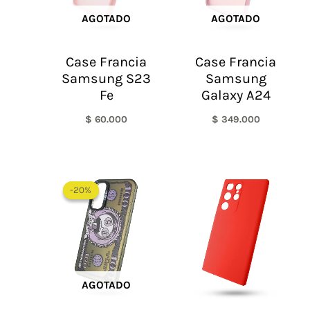
AGOTADO
AGOTADO
Case Francia
Case Francia
Samsung S23
Samsung
Fe
Galaxy A24
$
60.000
$
349.000
El
El
precio
precio
-20%
-20%
original
actual
era:
es:
$ 60.000.
$ 48.000.
AGOTADO