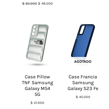
$
60.000
$
48.000
AGOTADO
Case Pillow
Case Francia
TNF Samsung
Samsung
Galaxy M54
Galaxy S23 Fe
5G
$
45.000
$
21.900