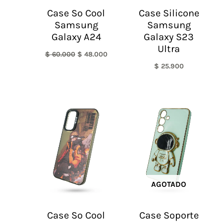
Case So Cool
Case Silicone
Samsung
Samsung
Galaxy A24
Galaxy S23
Ultra
$
60.000
$
48.000
$
25.900
AGOTADO
Case So Cool
Case Soporte