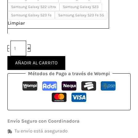
Samsung Galaxy S22 Ultra
Samsung Galaxy S23
Samsung Galaxy S23 Fe
Samsung Galaxy S23 Fe 5G
Limpiar
+
-
AÑADIR AL CARRITO
Métodos de Pago a través de Wompi
Envío Seguro con Coordinadora
Tu envío está asegurado