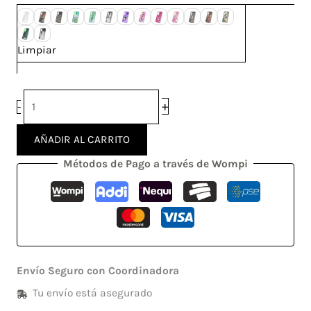
Limpiar
+
-
AÑADIR AL CARRITO
Métodos de Pago a través de Wompi
Envío Seguro con Coordinadora
Tu envío está asegurado