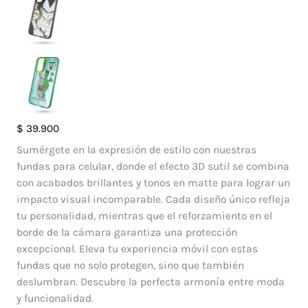
Case
$
39.900
So
Sumérgete en la expresión de estilo con nuestras
Cool
fundas para celular, donde el efecto 3D sutil se combina
Samsung
con acabados brillantes y tonos en matte para lograr un
Galaxy
impacto visual incomparable. Cada diseño único refleja
A34
tu personalidad, mientras que el reforzamiento en el
5G
borde de la cámara garantiza una protección
cantidad
excepcional. Eleva tu experiencia móvil con estas
fundas que no solo protegen, sino que también
deslumbran. Descubre la perfecta armonía entre moda
y funcionalidad.