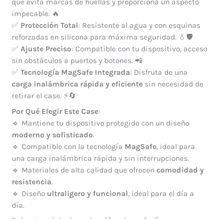
que evita marcas de huellas y proporciona un aspecto
impecable. 🔥
✅
Protección Total
: Resistente al agua y con esquinas
reforzadas en silicona para máxima seguridad. 💧🛡️
✅
Ajuste Preciso
: Compatible con tu dispositivo, acceso
sin obstáculos a puertos y botones. 📲
✅
Tecnología MagSafe Integrada
: Disfruta de una
carga inalámbrica rápida y eficiente
sin necesidad de
retirar el case. ⚡🔄
Por Qué Elegir Este Case
:
🔹 Mantiene tu dispositivo protegido con un diseño
moderno y sofisticado
.
🔹 Compatible con la tecnología
MagSafe
, ideal para
una carga inalámbrica rápida y sin interrupciones.
🔹 Materiales de alta calidad que ofrecen
comodidad y
resistencia
.
🔹 Diseño
ultraligero y funcional
, ideal para el día a
día.