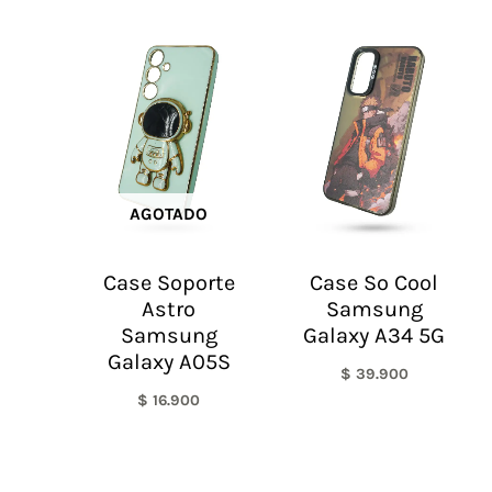
AGOTADO
Case Soporte
Case So Cool
Astro
Samsung
Samsung
Galaxy A34 5G
Galaxy A05S
$
39.900
$
16.900
El
El