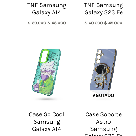
TNF Samsung
TNF Samsung
Galaxy A14
Galaxy S23 Fe
$
60.000
$
48.000
$
60.000
$
45.000
AGOTADO
Case So Cool
Case Soporte
Samsung
Astro
Galaxy A14
Samsung