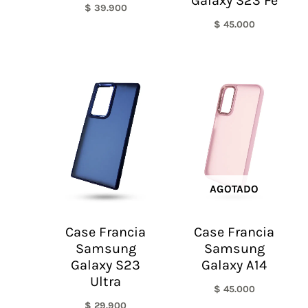
Galaxy S23 Fe
$
39.900
$
45.000
AGOTADO
Case Francia
Case Francia
Samsung
Samsung
Galaxy S23
Galaxy A14
Ultra
$
45.000
$
29.900