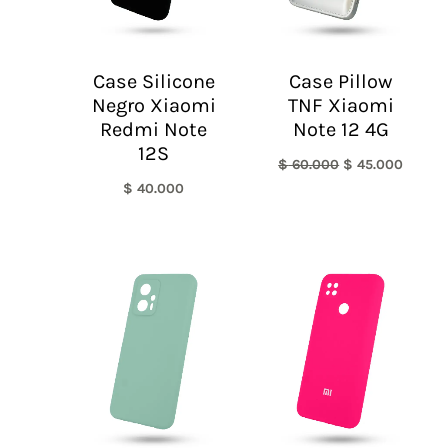
Case Silicone
Case Pillow
Negro Xiaomi
TNF Xiaomi
Redmi Note
Note 12 4G
12S
$
60.000
$
45.000
$
40.000