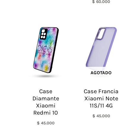
$
60.000
AGOTADO
Case
Case Francia
Diamante
Xiaomi Note
Xiaomi
11S/11 4G
Redmi 10
$
45.000
$
45.000